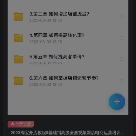
创项目
创项目
付费资源
2023淘宝开店教程0基础到高级全套视频网店电商运营培训教学课程（2月更新）