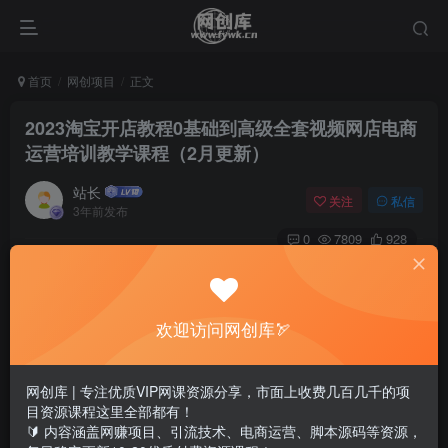
首页
网创项目
正文
2023淘宝开店教程0基础到高级全套视频网店电商
运营培训教学课程（2月更新）
站长
关注
私信
3年前发布
0
7809
928
欢迎访问网创库🏹
网创库 | 专注优质VIP网课资源分享，市面上收费几百几千的项
目资源课程这里全部都有！
🔰 内容涵盖网赚项目、引流技术、电商运营、脚本源码等资源，