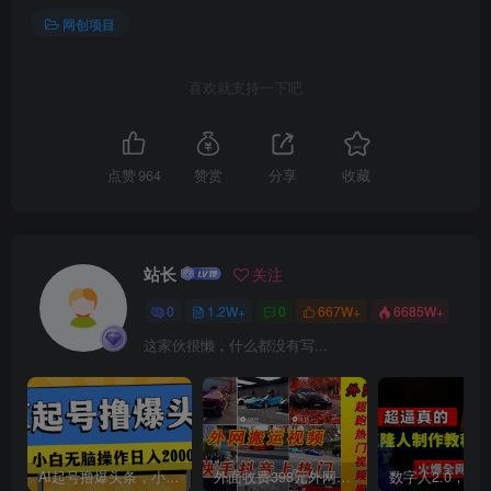
网创项目
喜欢就支持一下吧
创项目
点赞
964
赞赏
分享
收藏
站长
关注
0
1.2W+
0
667W+
6685W+
创项目
这家伙很懒，什么都没有写...
AI起号撸爆头条，小白也能操作，日入2000+
外面收费398元外网超跑豪车汽车视频搬运至快手抖音上热门项目