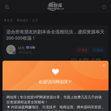
首页
网创项目
正文
适合所有朋友的剧本杀全流程玩法，虚拟资源单天
200-500收溢！
站长
关注
私信
3年前发布
0
2561
964
欢迎访问网创库🏹
网创库 | 专注优质VIP网课资源分享，市面上收费几百几千的项
目资源课程这里全部都有！
🔰 内容涵盖网赚项目、引流技术、电商运营、脚本源码等资源，