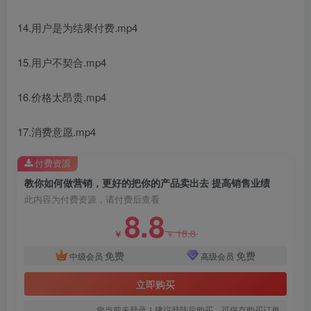
14.用户是为结果付费.mp4
15.用户不契合.mp4
创项目
16.价格太昂贵.mp4
17.消费意愿.mp4
付费资源
教你如何做营销，更好的把你的产品卖出去 提高销售业绩
此内容为付费资源，请付费后查看
8.8
18.8
￥
￥
免费
免费
中级会员
高级会员
立即购买
您当前未登录！建议登陆后购买，可保存购买订单