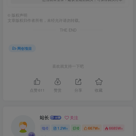
©
版权声明
文章版权归作者所有，未经允许请勿转载。
THE END
网创项目
喜欢就支持一下吧
点赞
611
赞赏
分享
收藏
站长
关注
0
1.2W+
0
667W+
6685W+