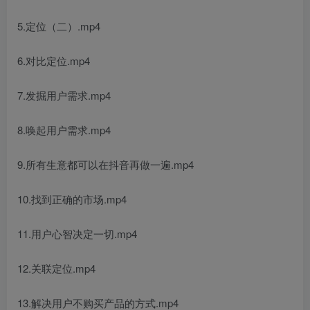
5.定位（二）.mp4
创项目
6.对比定位.mp4
7.发掘用户需求.mp4
8.唤起用户需求.mp4
创项目
9.所有生意都可以在抖音再做一遍.mp4
10.找到正确的市场.mp4
11.用户心智决定一切.mp4
12.关联定位.mp4
创项目
13.解决用户不购买产品的方式.mp4