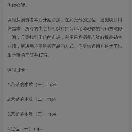
叫做心智。
课程从消费者本质开始讲起，在到账号的定位、发掘唤起用
户需求、所有的生意都可以在抖音用老师教你的营销方法做
一遍，只要找到正确的市场，利用用户消费心智解提高销售
创项目
业绩，解决用户不购买产品的方式，你要知道用户是为了结
果付费的等等共17节。
课程目录：
1.营销的本质（一）.mp4
创项目
2.营销的本质（二）.mp4
3.营销的本质（三）.mp4
4.定位（一）.mp4