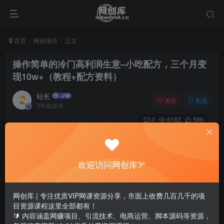
首页
网创项目
正文
操作简单的冷门高利润生意–小吃配方，三个月变
现10w+（教程+配方资料）
站长
关注
私信
3年前发布
0
6182
586
欢迎访问网创库🏹
网创库 | 专注优质VIP网课资源分享，市面上收费几百几千的项
目资源课程这里全部都有！
🔰 内容涵盖网赚项目、引流技术、电商运营、脚本源码等资源，