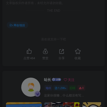
文章版权归作者所有，未经允许请勿转载。
THE END
网创项目
喜欢就支持一下吧
点赞
464
赞赏
分享
收藏
站长
关注
0
1.2W+
0
0
这家伙很懒，什么都没有写...