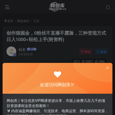
首页
网创项目
正文
创作猫掘金，0粉丝不直播不露脸，三种变现方式
日入1000+轻松上手(附资料)
站长
关注
私信
3年前发布
0
2957
464
欢迎访问网创库🏹
网创库 | 专注优质VIP网课资源分享，市面上收费几百几千的项
目资源课程这里全部都有！
🔰 内容涵盖网赚项目、引流技术、电商运营、脚本源码等资源，