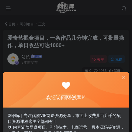
首页
网创项目
正文
爱奇艺掘金项目，一条作品几分钟完成，可批量操
作，单日收益可达1000+
站长
关注
私信
3年前发布
0
4933
306
欢迎访问网创库🏹
网创库 | 专注优质VIP网课资源分享，市面上收费几百几千的项
目资源课程这里全部都有！
🔰 内容涵盖网赚项目、引流技术、电商运营、脚本源码等资源，