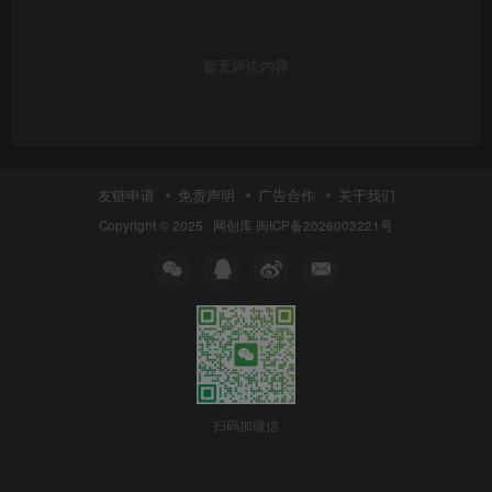
暂无评论内容
友链申请
免责声明
广告合作
关于我们
Copyright © 2025 ·
网创库
闽ICP备2026003221号
扫码加微信