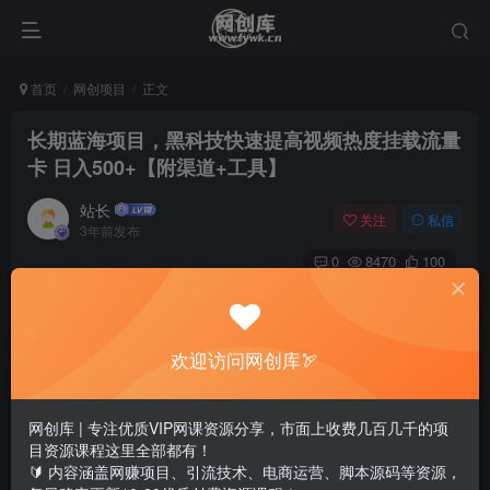
首页
网创项目
正文
长期蓝海项目，黑科技快速提高视频热度挂载流量
卡 日入500+【附渠道+工具】
站长
关注
私信
3年前发布
0
8470
100
欢迎访问网创库🏹
网创库 | 专注优质VIP网课资源分享，市面上收费几百几千的项
目资源课程这里全部都有！
🔰 内容涵盖网赚项目、引流技术、电商运营、脚本源码等资源，