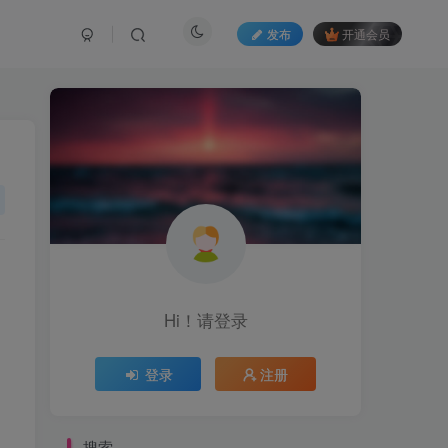
发布
开通会员
Hi！请登录
登录
注册
搜索