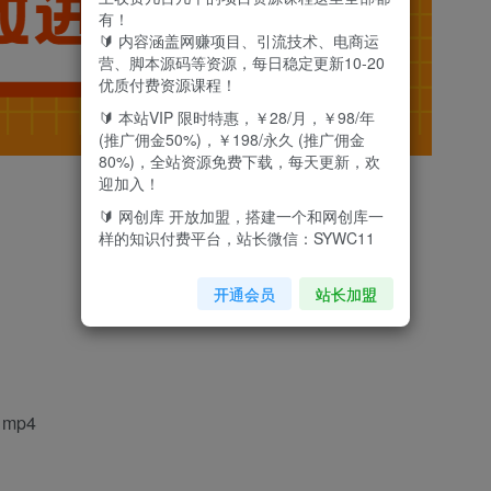
有！
🔰 内容涵盖网赚项目、引流技术、电商运
营、脚本源码等资源，每日稳定更新10-20
优质付费资源课程！
🔰 本站VIP 限时特惠，￥28/月，￥98/年
(推广佣金50%)，￥198/永久 (推广佣金
80%)，全站资源免费下载，每天更新，欢
迎加入！
🔰 网创库 开放加盟，搭建一个和网创库一
样的知识付费平台，站长微信：SYWC11
开通会员
站长加盟
mp4