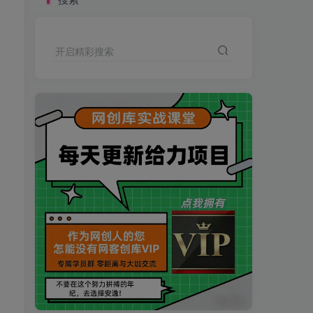
开启精彩搜索
买VIP会员或加盟商-全年最低价-立即抢额
网创库-限时优惠 别错过!
买VIP会员或加盟商-全年最低价-立即抢额