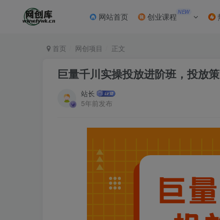
NEW
网站首页
创业课程
首页
网创项目
正文
巨量千川实操投放进阶班，投放策
站长
5年前发布