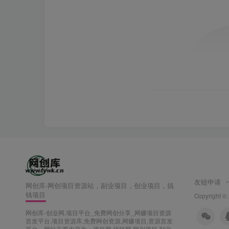
友链申请
网创库-网创项目资源站，副业项目，创业项目，搞
钱项目
Copyright ©
网创库-创业网,项目平台_免费网创分享_网赚项目资源
首发平台,项目资源库,免费网创资源,网赚项目,资源首发