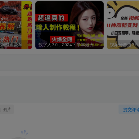
外面收费398元外网超跑豪车汽车视频搬运至快手抖音上热门项目
数字人2.0，2024下半年最火项目，无限免费生成视频，可实现任何场景，用任何形象，任何声音，说任何话，5分钟生成一条原创口播视频。
图片
提交评