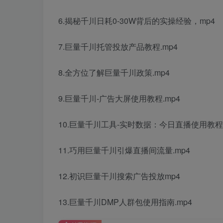
6.揭秘千川日耗0-30W背后的实操经验，mp4
7.巨量千川托管投放产品教程.mp4
8.全方位了解巨量千川政策.mp4
9.巨量千川-广告大屏使用教程.mp4
10.巨量千川工具-实时数据：今日直播使用教程
11.巧用巨量千川引爆直播间流量.mp4
12.初识巨量干川搜索广告投放mp4
13.巨量千川DMP人群包使用指南.mp4