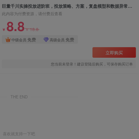
巨量千川实操投放进阶班，投放策略、方案，复盘模型和数据异常全套解决方法
此内容为付费资源，请付费后查看
8.8
18.8
￥
￥
免费
免费
中级会员
高级会员
立即购买
您当前未登录！建议登陆后购买，可保存购买订单
THE END
喜欢就支持一下吧