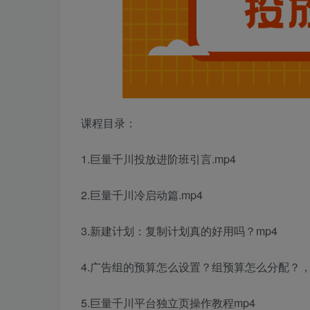
课程目录：
1.巨量千川投放进阶班引言.mp4
2.巨量千川冷启动篇.mp4
3.新建计划：复制计划真的好用吗？mp4
4.广告组的预算怎么设置？组预算怎么分配？，
5.巨量千川平台独立页操作教程mp4