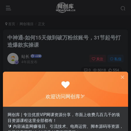
首页
网创项目
正文
中神通-如何15天做到破万粉丝账号，​31节起号打
造爆款实操课
站长
关注
私信
4年前发布
0
6018
554
中神通-如何15天做到破万粉丝账号，​31节起号打造爆款实操
课
欢迎访问网创库🏹
网创库 | 专注优质VIP网课资源分享，市面上收费几百几千的项
目资源课程这里全部都有！
🔰 内容涵盖网赚项目、引流技术、电商运营、脚本源码等资源，