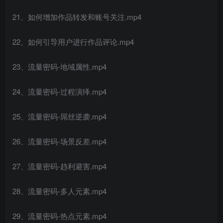
创项目
21、如何增加作品转发和账号关注.mp4
22、如何引导用户进行作品评论.mp4
23、流量密码-地域属性.mp4
24、流量密码-过程演绎.mp4
创项目
25、流量密码-屌丝逆袭.mp4
26、流量密码-场景反差.mp4
27、流量密码-趋利避害.mp4
28、流量密码-多人元素.mp4
29、流量密码-热点元素.mp4