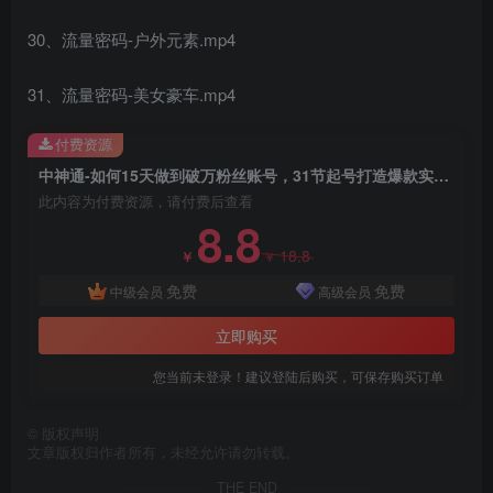
30、流量密码-户外元素.mp4
31、流量密码-美女豪车.mp4
付费资源
中神通-如何15天做到破万粉丝账号，​31节起号打造爆款实操课
此内容为付费资源，请付费后查看
8.8
18.8
￥
￥
免费
免费
中级会员
高级会员
立即购买
您当前未登录！建议登陆后购买，可保存购买订单
©
版权声明
文章版权归作者所有，未经允许请勿转载。
THE END