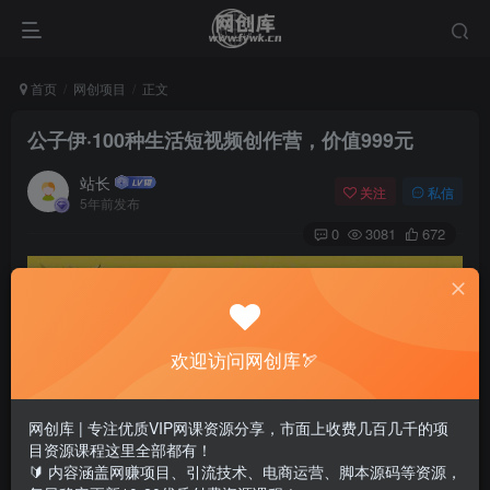
首页
网创项目
正文
公子伊·100种生活短视频创作营，价值999元
站长
关注
私信
5年前发布
0
3081
672
欢迎访问网创库🏹
网创库 | 专注优质VIP网课资源分享，市面上收费几百几千的项
目资源课程这里全部都有！
🔰 内容涵盖网赚项目、引流技术、电商运营、脚本源码等资源，