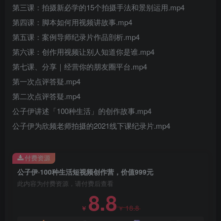
第三课：拍摄新必学的15个拍摄手法和景别运用.mp4
第四课：脚本如何用视频讲故事.mp4
第五课：案例导师纪录片作品剖析.mp4
第六课：创作用视频让别人知道你是谁.mp4
第七课、分享｜经营你的朋友圈平台.mp4
第一次点评答疑.mp4
第二次点评答疑.mp4
创项目
公子伊讲述「100种生活」的创作故事.mp4
公子伊为欣频老师拍摄的2021线下课纪录片.mp4
付费资源
公子伊·100种生活短视频创作营，价值999元
此内容为付费资源，请付费后查看
创项目
8.8
18.8
￥
￥