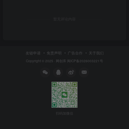
暂无评论内容
友链申请
免责声明
广告合作
关于我们
Copyright © 2025 ·
网创库
闽ICP备2026003221号
扫码加微信