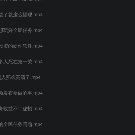
了就这么提现.mp4
玩好全民任务.mp4
资的硬件软件.mp4
人死在第一关.mp4
人那么高清了.mp4
发布要做的事.mp4
收益不二秘招.mp4
全民任务问题.mp4