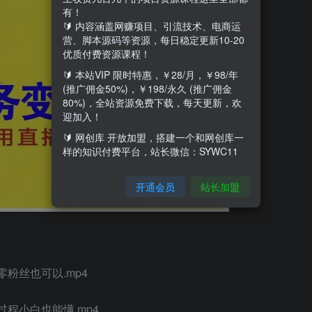
有！
🔰 内容涵盖网赚项目、引流技术、电商运
营、脚本源码等资源，每日稳定更新10-20
优质付费资源课程！
🔰 本站VIP 限时特惠，￥28/月，￥98/年
(推广佣金50%)，￥198/永久 (推广佣金
80%)，全站资源免费下载，每天更新，欢
迎加入！
🔰 网创库 开放加盟，搭建一个和网创库一
样的知识付费平台，站长微信：SYWC11
开通会员
站长加盟
粉丝也可以.mp4
程小白也能懂.mp4