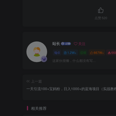
点赞
520
站长
关注
0
1.2W+
0
667W+
66
这家伙很懒，什么都没有写...
上一篇
一天引流100+宝妈粉，日入1000+的蓝海项目（实战教
相关推荐