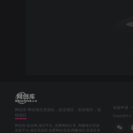
友链申请
网创库-网创项目资源站，副业项目，创业项目，搞
钱项目
Copyright ©
网创库-创业网,项目平台_免费网创分享_网赚项目资源
首发平台,项目资源库,免费网创资源,网赚项目,资源首发