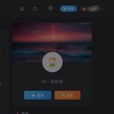
发布
开通会员
Hi！请登录
术
登录
注册
搜索