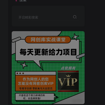
开启精彩搜索
买VIP会员或加盟商-全年最低价-立即抢额
网创库-限时优惠 别错过!
买VIP会员或加盟商-全年最低价-立即抢额