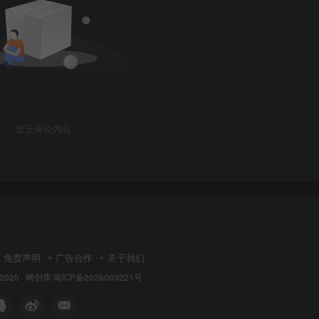
暂无评论内容
免责声明
广告合作
关于我们
 2025 ·
网创库
闽ICP备2026003221号