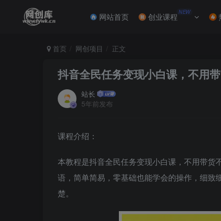
NEW
网站首页
创业课程
首页
网创项目
正文
抖音全民任务变现小白课，不用带
站长
5年前发布
课程介绍：
本教程是抖音全民任务变现小白课，不用带货
语，简单简易，零基础也能学会的操作，细致
楚。