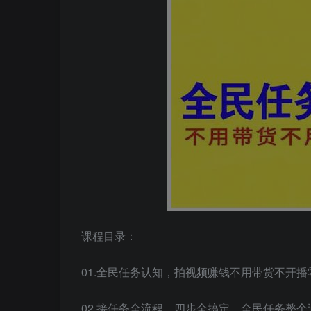
课程目录：
01.全民任务认知，拍视频赚钱不用带货不开播零
02.接任务全流程，四步全搞定，全民任务整个过