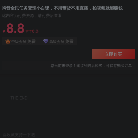
抖音全民任务变现小白课，不用带货不用直播，拍视频就能赚钱
此内容为付费资源，请付费后查看
8.8
18.8
￥
￥
免费
免费
中级会员
高级会员
立即购买
您当前未登录！建议登陆后购买，可保存购买订单
THE END
喜欢就支持一下吧