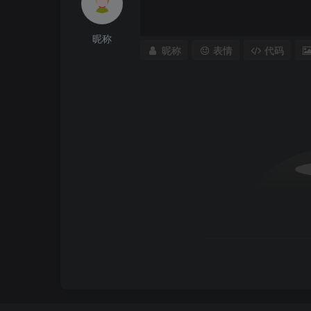
昵称
昵称
表情
代码