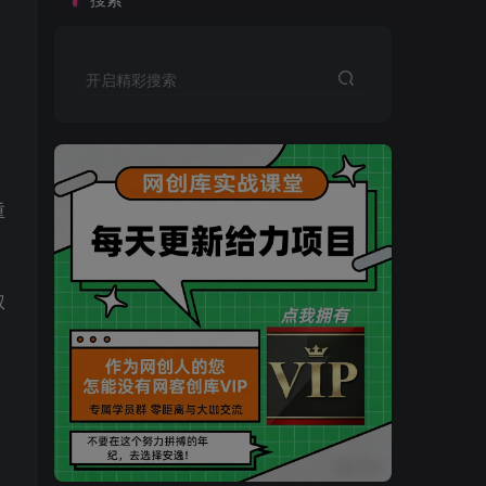
开启精彩搜索
重
权
买VIP会员或加盟商-全年最低价-立即抢额
网创库-限时优惠 别错过!
买VIP会员或加盟商-全年最低价-立即抢额