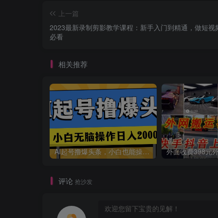
上一篇
2023最新录制剪影教学课程：新手入门到精通，做短视
必看
相关推荐
AI起号撸爆头条，小白也能操作，日入2000+
评论
抢沙发