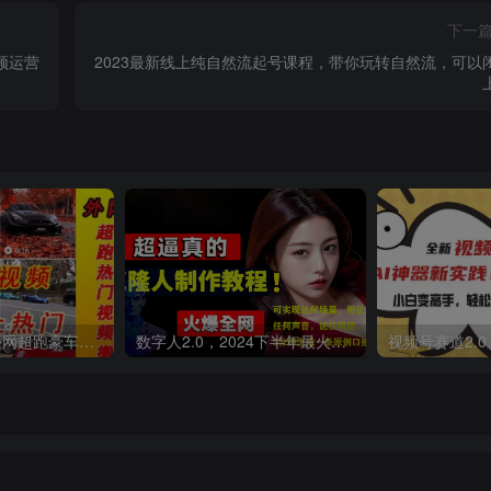
下一
频运营
2023最新线上纯自然流起号课程，带你玩转自然流，可以
外面收费398元外网超跑豪车汽车视频搬运至快手抖音上热门项目
数字人2.0，2024下半年最火项目，无限免费生成视频，可实现任何场景，用任何形象，任何声音，说任何话，5分钟生成一条原创口播视频。