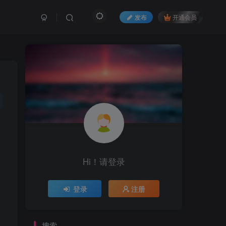
发布
开通会员
Hi！请登录
登录
注册
搜索