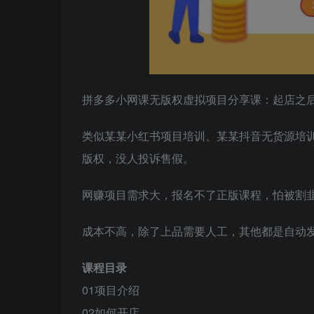
拼多多小网课无版权虚拟项目分享课：起店之后每天
类似某某小红书项目培训、某某抖音无货源培
版权，没人投诉售假。
网赚项目需求大，报名不了正版课程，怕被割
成本不高，除了上品需要人工，其他都是自动发货
课程目录
01项目介绍
02如何开店