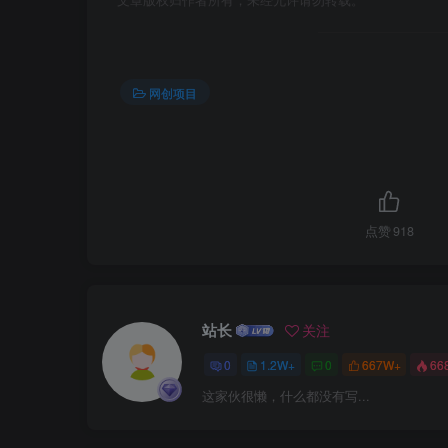
文章版权归作者所有，未经允许请勿转载。
网创项目
点赞
918
站长
关注
0
1.2W+
0
667W+
66
这家伙很懒，什么都没有写...