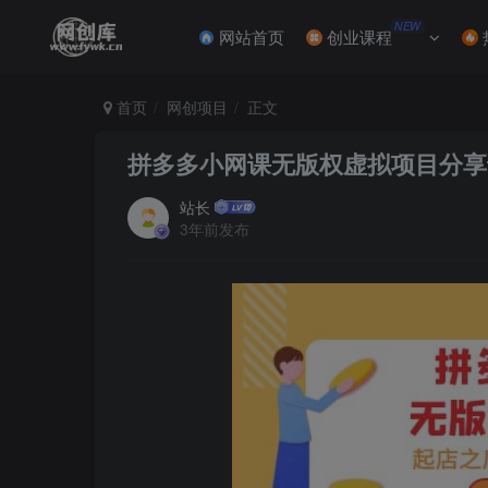
NEW
网站首页
创业课程
首页
网创项目
正文
拼多多小网课无版权虚拟项目分享课
站长
3年前发布