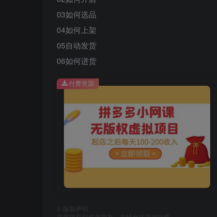
03如何选品
04如何上架
05自动发货
06如何进货
付费资源
©
版权声明