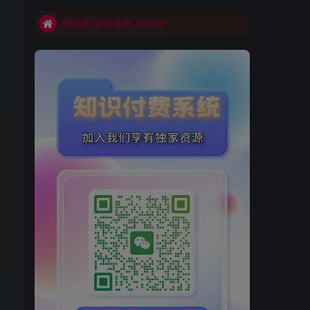
网创库-限时优惠 别错过!