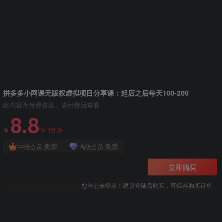
拼多多小网课无版权虚拟项目分享课：起店之后每天100-200
此内容为付费资源，请付费后查看
8.8
18.8
￥
￥
免费
免费
中级会员
高级会员
立即购买
您当前未登录！建议登陆后购买，可保存购买订单