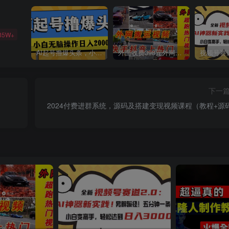
85W+
AI起号撸爆头条，小白也能操作，日入2000+
外面收费398元外网超跑豪车汽车视频搬运至快手抖音上热门项目
下一
2024付费进群系统，源码及搭建变现视频课程（教程+源