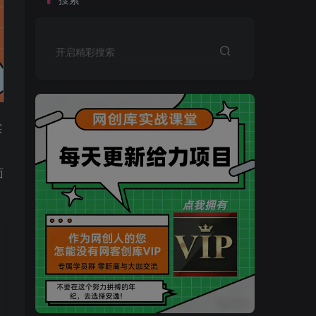
开启精彩搜索
实
面
买VIP会员或加盟商-全年最低价-立即抢额
网创库-限时优惠 别错过!
买VIP会员或加盟商-全年最低价-立即抢额