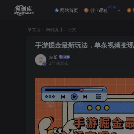
NEW
网站首页
创业课程
首页
网创项目
正文
手游掘金最新玩法，单条视频变现
站长
2年前发布