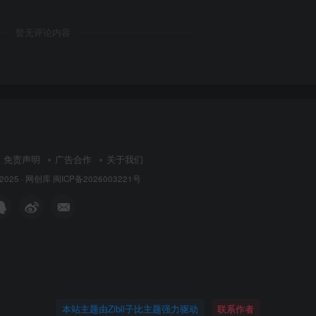
暂无评论内容
免责声明
广告合作
关于我们
 2025 ·
网创库
闽ICP备2026003221号
本站主题由Zibll子比主题强力驱动
联系作者