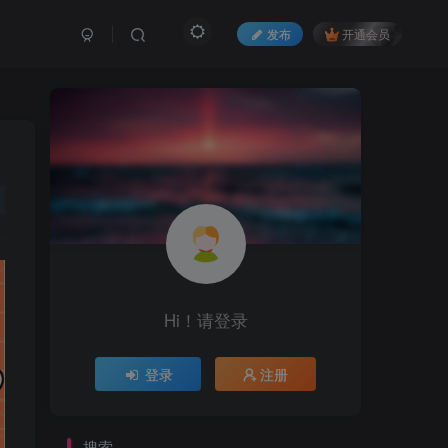
发布
开通会员
Hi！请登录
登录
注册
搜索