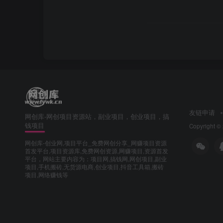
友链申请
网创库-网创项目资源站，副业项目，创业项目，搞
钱项目
Copyright ©
网创库-创业网,项目平台_免费网创分享_网赚项目资源
首发平台,项目资源库,免费网创资源,网赚项目,资源首发
平台，网站主要内容为：项目网,搞钱网,网创项目,副业
项目,手机搬砖,无货源电商,创业项目,抖音工具箱,搬砖
项目,网络赚钱等