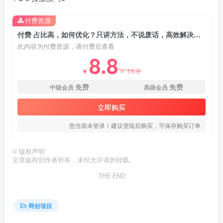
付费资源
付费 占比高，如何优化？只讲方法，不说废话，高效解决问题
此内容为付费资源，请付费后查看
8.8
18.8
￥
￥
免费
免费
创项目
中级会员
高级会员
立即购买
您当前未登录！建议登陆后购买，可保存购买订单
©
版权声明
文章版权归作者所有，未经允许请勿转载。
创项目
THE END
网创项目