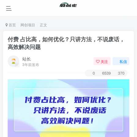
首页
网创项目
正文
付费 占比高，如何优化？只讲方法，不说废话，
高效解决问题
站长
关注
私信
3年前发布
0
6539
370