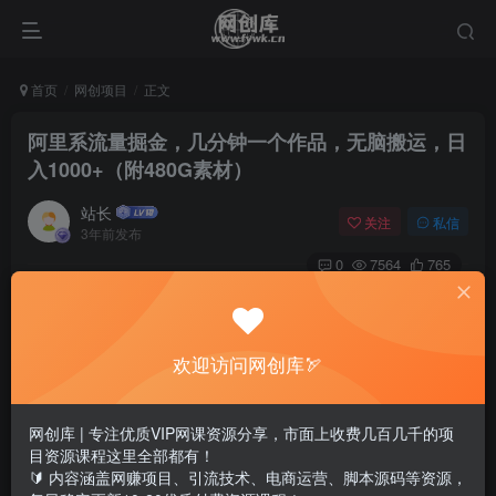
首页
网创项目
正文
阿里系流量掘金，几分钟一个作品，无脑搬运，日
入1000+（附480G素材）
站长
关注
私信
3年前发布
0
7564
765
欢迎访问网创库🏹
网创库 | 专注优质VIP网课资源分享，市面上收费几百几千的项
目资源课程这里全部都有！
🔰 内容涵盖网赚项目、引流技术、电商运营、脚本源码等资源，