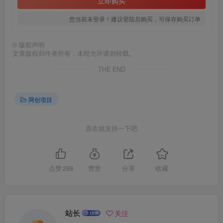
立即购买
您当前未登录！建议登陆后购买，可保存购买订单
创项目
©
版权声明
文章版权归作者所有，未经允许请勿转载。
THE END
网创项目
创项目
喜欢就支持一下吧
点赞
288
赞赏
分享
收藏
创项目
站长
关注