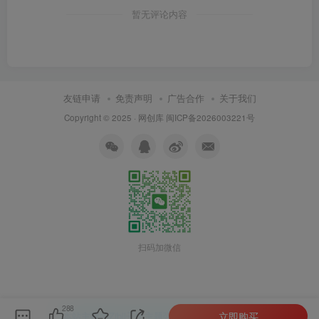
暂无评论内容
友链申请
免责声明
广告合作
关于我们
Copyright © 2025 ·
网创库
闽ICP备2026003221号
扫码加微信
288
立即购买
本站主题由Zibll子比主题强力驱动
联系作者