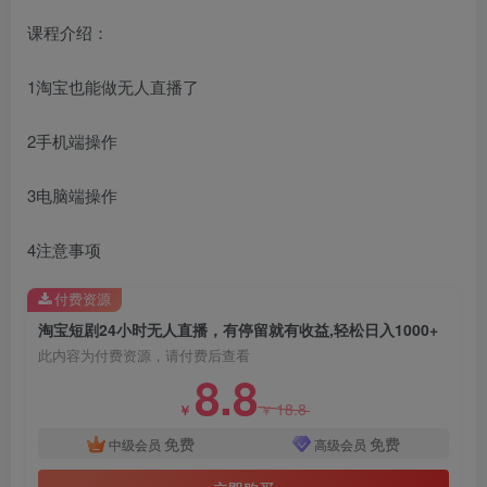
课程介绍：
1淘宝也能做无人直播了
2手机端操作
创项目
3电脑端操作
4注意事项
付费资源
淘宝短剧24小时无人直播，有停留就有收益,轻松日入1000+
创项目
此内容为付费资源，请付费后查看
8.8
18.8
￥
￥
免费
免费
中级会员
高级会员