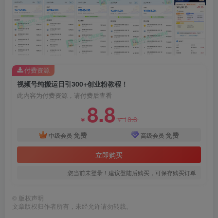
付费资源
视频号纯搬运日引300+创业粉教程！
创项目
此内容为付费资源，请付费后查看
8.8
18.8
￥
￥
免费
免费
中级会员
高级会员
立即购买
创项目
您当前未登录！建议登陆后购买，可保存购买订单
©
版权声明
文章版权归作者所有，未经允许请勿转载。