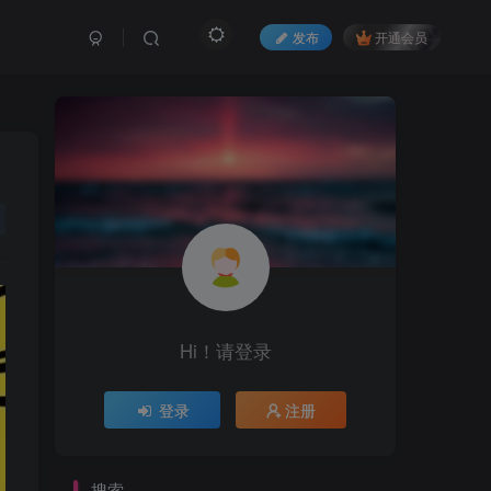
发布
开通会员
Hi！请登录
登录
注册
搜索