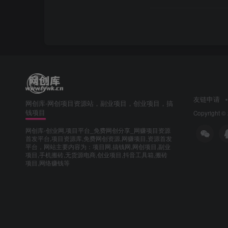
友链申请
网创库-网创项目资源站，副业项目，创业项目，搞
钱项目
Copyright ©
网创库-创业网,项目平台_免费网创分享_网赚项目资源
首发平台,项目资源库,免费网创资源,网赚项目,资源首发
平台，网站主要内容为：项目网,搞钱网,网创项目,副业
项目,手机搬砖,无货源电商,创业项目,抖音工具箱,搬砖
项目,网络赚钱等