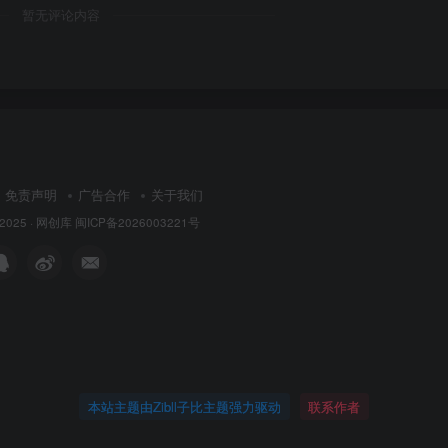
暂无评论内容
免责声明
广告合作
关于我们
 2025 ·
网创库
闽ICP备2026003221号
本站主题由Zibll子比主题强力驱动
联系作者