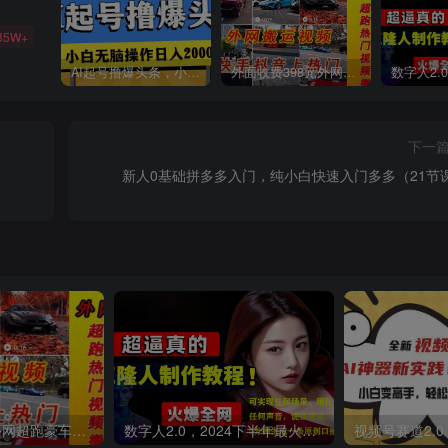
85W+
AI起号撸爆头条，小白也能操作，日入2000+
外面收费398元外网超跑豪车汽车视频搬运至快手抖音上热门项目
下一
新人0基础拼多多入门，纯小白快速入门多多（21节
外面收费398元外网超跑豪车汽车视频搬运至快手抖音上热门项目
数字人2.0，2024下半年最火项目，无限免费生成视频，可实现任何场景，用任何形象，任何声音，说任何话，5分钟生成一条原创口播视频。