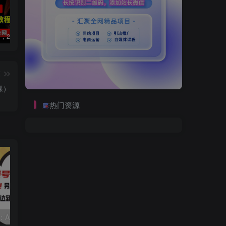
数字人2.0，2024下半年最火项目，无限免费生成视频，可实现任何场景，用任何形象，任何声音，说任何话，5分钟生成一条原创口播视频。
视频号赛道2.0：AI神器新实践！另辟蹊径！五分钟一条作品，小白变高手…
靠蛋仔派对一天5800+，小白做磁力聚星轻松上手
篇
课）
热门资源
视频号赛道2.0：AI神器新实践！另辟蹊径！五分钟一条作品，小白变高手…
靠蛋仔派对一天5800+，小白做磁力聚星轻松上手