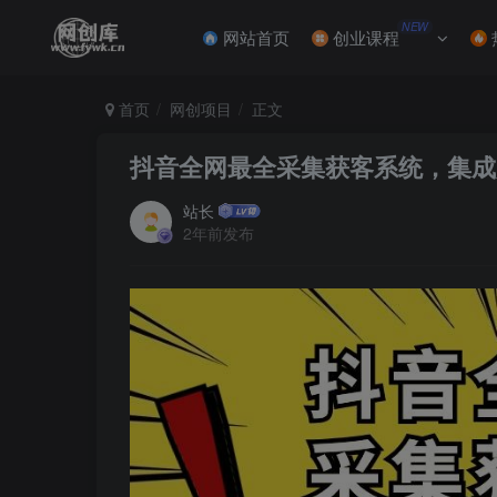
NEW
网站首页
创业课程
首页
网创项目
正文
抖音全网最全采集获客系统，集成所
站长
2年前发布