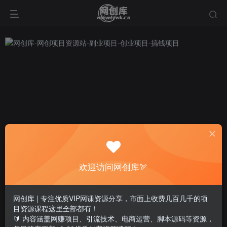
欢迎访问网创库🏹
网创库 | 专注优质VIP网课资源分享，市面上收费几百几千的项
目资源课程这里全部都有！
🔰 内容涵盖网赚项目、引流技术、电商运营、脚本源码等资源，