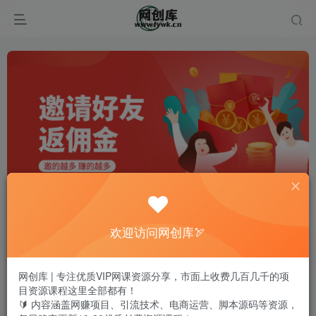
欢迎访问网创库🏹
网创库 | 专注优质VIP网课资源分享，市面上收费几百几千的项
目资源课程这里全部都有！
🔰 内容涵盖网赚项目、引流技术、电商运营、脚本源码等资源，