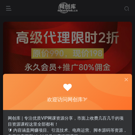
欢迎访问网创库🏹
网创库 | 专注优质VIP网课资源分享，市面上收费几百几千的项
目资源课程这里全部都有！
🔰 内容涵盖网赚项目、引流技术、电商运营、脚本源码等资源，