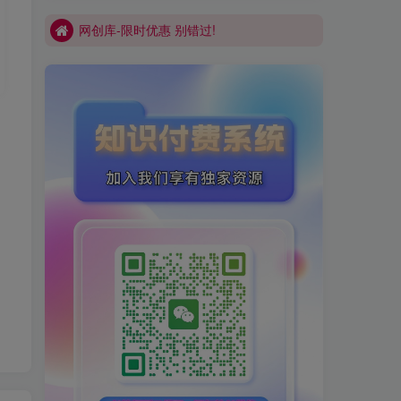
网创库-限时优惠 别错过!