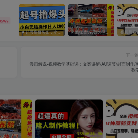
85W+
AI起号撸爆头条，小白也能操作，日入2000+
外面收费398元外网超跑豪车汽车视频搬运至快手抖音上热门项目
下一
漫画解说-视频教学基础课：文案讲解/AU调节/封面制作/
教