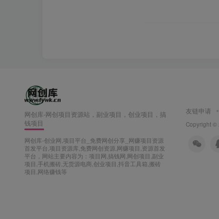
友链申请
网创库-网创项目资源站，副业项目，创业项目，搞
钱项目
Copyright ©
网创库-创业网,项目平台_免费网创分享_网赚项目资源
首发平台,项目资源库,免费网创资源,网赚项目,资源首发
平台，网站主要内容为：项目网,搞钱网,网创项目,副业
项目,手机搬砖,无货源电商,创业项目,抖音工具箱,搬砖
项目,网络赚钱等