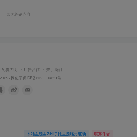
暂无评论内容
免责声明
广告合作
关于我们
 2025 ·
网创库
闽ICP备2026003221号
本站主题由Zibll子比主题强力驱动
联系作者