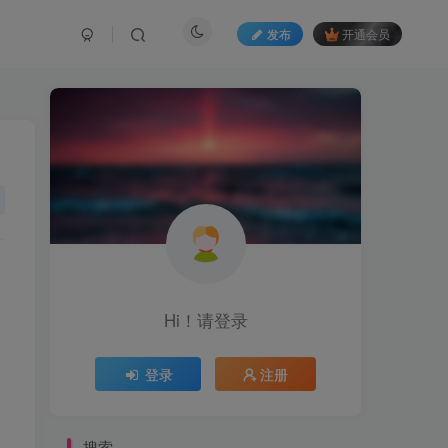
发布
开通会员
Hi！请登录
登录
注册
搜索