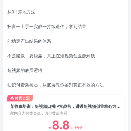
从0-1落地方法
扫盲一上手一实战一持续迭代，拿到结果
创项目
能稳定产出结果的体系
不是赌赢，要稳赢，真正在短视频创业赚到钱
短视频的底层逻辑
知识付费质检员，从底层教你鉴别真正有效的方法
付费资源
某收费培训：短视频口播IP实战营，讲透短视频创业核心方法，让你真正赚到钱
此内容为付费资源，请付费后查看
8.8
18.8
￥
￥