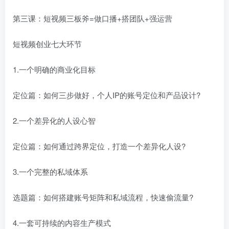
第三课：短视频三板斧=做口播+搭团队+强运营
短视频创业七大环节
1.一个明确的商业化目标
创项目
定位篇：如何三步做好，个人IP的账号定位和产品设计?
2.一个差异化的人设心智
定位篇：如何通过跨界定位，打造一个差异化人设?
创项目
3.一个完整的私域体系
选题篇：如何搭建账号矩阵和私域流程，快速偷流量?
4.一套可持续的内容生产模式