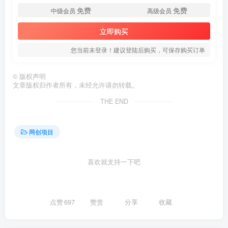
免费
免费
中级会员
高级会员
立即购买
您当前未登录！建议登陆后购买，可保存购买订单
©
版权声明
文章版权归作者所有，未经允许请勿转载。
THE END
网创项目
喜欢就支持一下吧
点赞
697
赞赏
分享
收藏