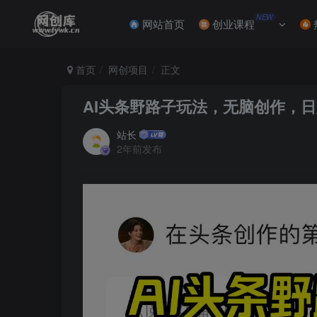
NEW
网站首页
创业课程
首页
网创项目
正文
AI头条野路子玩法，无脑创作，日入
站长
2年前发布