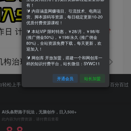
有！
🔰 内容涵盖网赚项目、引流技术、电商运
营、脚本源码等资源，每日稳定更新10-20
优质付费资源课程！
🔰 本站VIP 限时特惠，￥28/月，￥98/年
(推广佣金50%)，￥198/永久 (推广佣金
80%)，全站资源免费下载，每天更新，欢
迎加入！
🔰 网创库 开放加盟，搭建一个和网创库一
样的知识付费平台，站长微信：SYWC11
开通会员
站长加盟
，小白轻松上手，用我们特定的工具，一键爆改爆款文章，百分百过
！
AI头条野路子玩法，无脑创作，日入500+
此内容为付费资源，请付费后查看
8.8