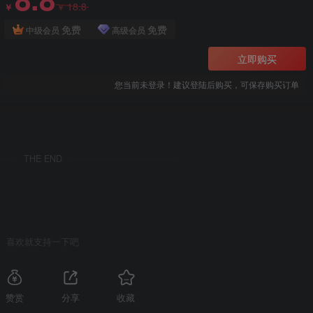
18.8
￥
￥
免费
免费
中级会员
高级会员
立即购买
您当前未登录！建议登陆后购买，可保存购买订单
THE END
喜欢就支持一下吧
赞赏
分享
收藏