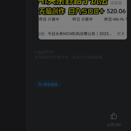
©
版权声明
文章版权归作者所有，未经允许请勿转载。
网创项目
点赞
380