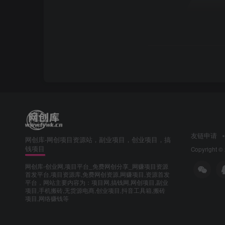
友链申请
网创库-网创项目资源站，副业项目，创业项目，搞
钱项目
Copyright ©
网创库-创业网,项目平台_免费网创分享_网赚项目资源
首发平台,项目资源库,免费网创资源,网赚项目,资源首发
平台，网站主要内容为：项目网,搞钱网,网创项目,副业
项目,手机搬砖,无货源电商,创业项目,抖音工具箱,搬砖
项目,网络赚钱等