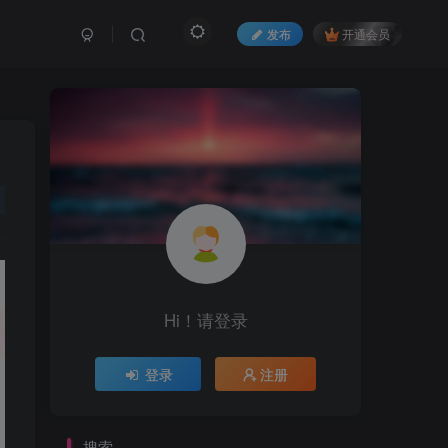
发布
开通会员
Hi！请登录
登录
注册
搜索