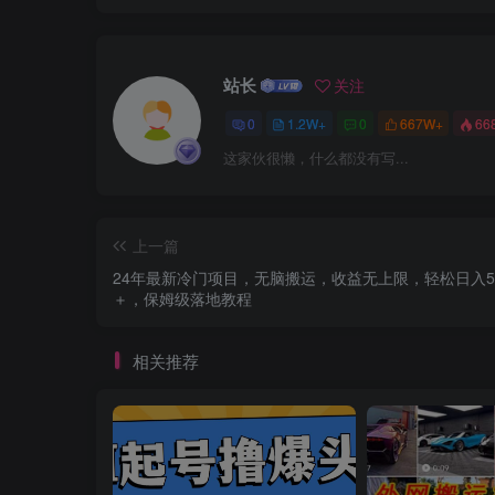
站长
关注
0
1.2W+
0
667W+
66
这家伙很懒，什么都没有写...
上一篇
24年最新冷门项目，无脑搬运，收益无上限，轻松日入5
＋，保姆级落地教程
相关推荐