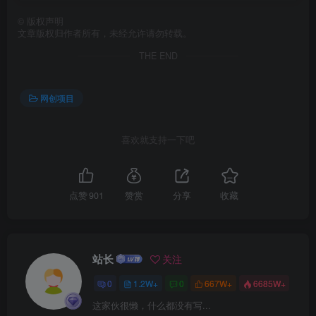
©
版权声明
文章版权归作者所有，未经允许请勿转载。
THE END
网创项目
喜欢就支持一下吧
点赞
901
赞赏
分享
收藏
站长
关注
0
1.2W+
0
667W+
6685W+
这家伙很懒，什么都没有写...