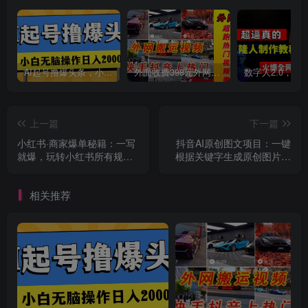
AI起号撸爆头条，小白也能操作，日入2000+
外面收费398元外网超跑豪车汽车视频搬运至快手抖音上热门项目
上一篇
下一篇
小红书·商家爆单秘籍：一写
抖音AI原创图文项目：一键
就爆，玩转小红书所有规
根据关键字生成原创图片，
则，快速抢占行业市场
每天10分钟
相关推荐