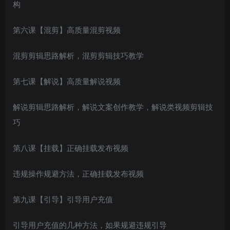
构
第六课【混剪】高质量混剪视频
创项目
混剪剪辑思路解析，混剪剪辑技巧教学
第七课【解说】高质量解说视频
解说剪辑思路解析，解说文案创作教学，解说类视频剪辑技
巧
创项目
第八课【挂载】正确挂载发布视频
违规操作规避方法，正确挂载发布视频
第九课【引导】引导用户充值
引导用户充值的几种方法，如果规避违规引导
创项目