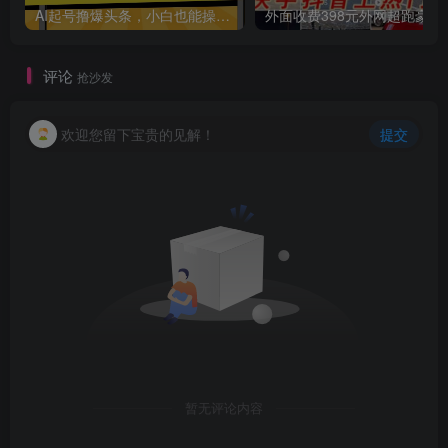
AI起号撸爆头条，小白也能操作，日入2000+
外面收费398元外网
评论
抢沙发
欢迎您留下宝贵的见解！
提交
暂无评论内容