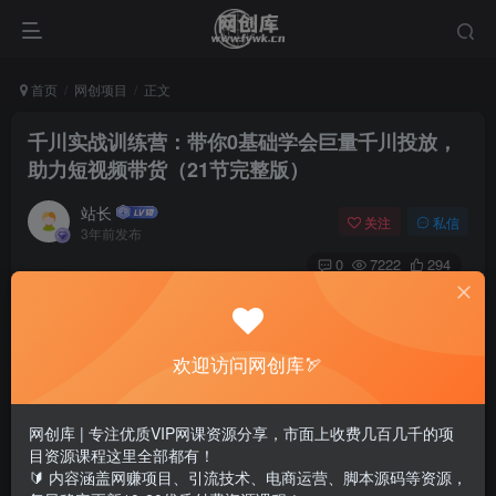
首页
网创项目
正文
千川实战训练营：带你0基础学会巨量千川投放，
助力短视频带货（21节完整版）
站长
关注
私信
3年前发布
0
7222
294
欢迎访问网创库🏹
网创库 | 专注优质VIP网课资源分享，市面上收费几百几千的项
目资源课程这里全部都有！
🔰 内容涵盖网赚项目、引流技术、电商运营、脚本源码等资源，