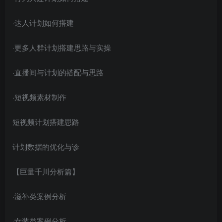
·达人计划如何搭建
·更多人群计划搭建思路与实操
·直播间与计划的搭配与思路
创项目
·短视频素材制作
短视频计划搭建思路
计划数据的优化与诊
【巨量千川分析篇】
创项目
·滋补类案例分析
·女装类案例分析