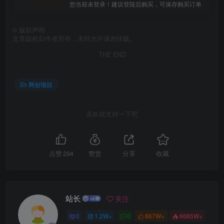
您当前未登录！建议登陆后购买，可保存购买订单
©
版权声明
文章版权归作者所有，未经允许请勿转载。
THE END
网创项目
喜欢就支持一下吧
点赞
294
赞赏
分享
收藏
站长
关注
0
1.2W+
0
667W+
6685W+