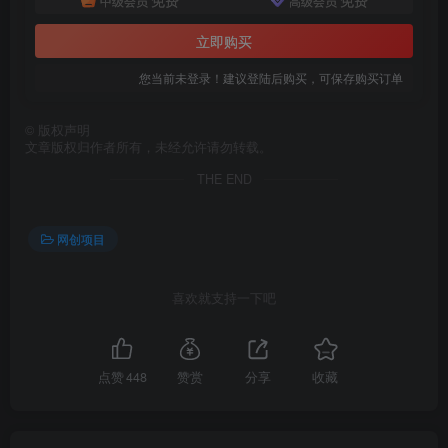
中级会员
高级会员
立即购买
您当前未登录！建议登陆后购买，可保存购买订单
©
版权声明
文章版权归作者所有，未经允许请勿转载。
THE END
网创项目
喜欢就支持一下吧
点赞
448
赞赏
分享
收藏