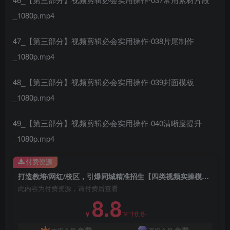
_1080p.mp4
47_【第三部分】视频剪辑必会实用操作-038片尾制作
_1080p.mp4
48_【第三部分】视频剪辑必会实用操作-039封面模板
_1080p.mp4
49_【第三部分】视频剪辑必会实用操作-040清晰度提升
_1080p.mp4
付费资源
打造教培/网红/校区，引爆同城精准招生【四类视频实操模板】
此内容为付费资源，请付费后查看
8.8
18.8
￥
￥
免费
免费