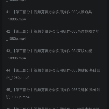
41_【第三部分】视频剪辑必会实用操作-032人脸道具
_1080p.mp4
42_【第三部分】视频剪辑必会实用操作-033色度抠图功能
_1080p.mp4
43_【第三部分】视频剪辑必会实用操作-034蒙版功能
_1080p.mp4
44_【第三部分】视频剪辑必会实用操作-035关键帧·基础知
识_1080p.mp4
45_【第三部分】视频剪辑必会实用操作-036关键帧·延伸知
识_1080p.mp4
46_【第三部分】视频剪辑必会实用操作-037常用素材片段