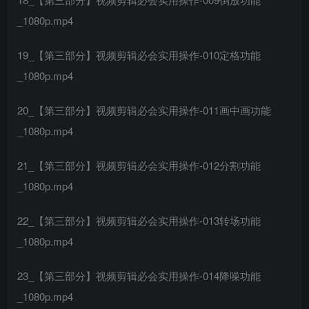
_1080p.mp4
19_【第三部分】视频剪辑必会实用操作-010定格功能
_1080p.mp4
20_【第三部分】视频剪辑必会实用操作-011画中画功能
创项目
_1080p.mp4
21_【第三部分】视频剪辑必会实用操作-012分割功能
_1080p.mp4
22_【第三部分】视频剪辑必会实用操作-013转场功能
_1080p.mp4
23_【第三部分】视频剪辑必会实用操作-014降噪功能
_1080p.mp4