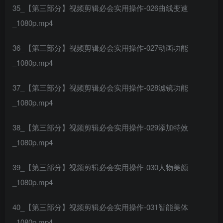
35_【第三部分】视频剪辑必会实用操作-026曲线变速
_1080p.mp4
36_【第三部分】视频剪辑必会实用操作-027动画功能
_1080p.mp4
37_【第三部分】视频剪辑必会实用操作-028滤镜功能
_1080p.mp4
38_【第三部分】视频剪辑必会实用操作-029添加特效
_1080p.mp4
39_【第三部分】视频剪辑必会实用操作-030人物美颜
_1080p.mp4
40_【第三部分】视频剪辑必会实用操作-031智能美体
_1080p.mp4