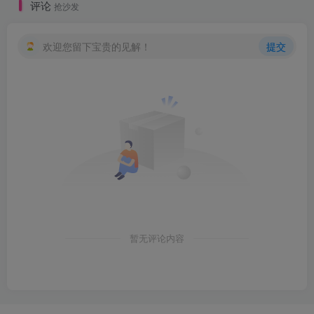
评论
抢沙发
欢迎您留下宝贵的见解！
提交
暂无评论内容