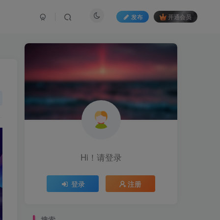
发布
开通会员
Hi！请登录
登录
注册
搜索