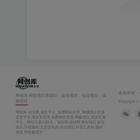
友链申请
网创库-网创项目资源站，副业项目，创业项目，搞
钱项目
Copyright ©
网创库-创业网,项目平台_免费网创分享_网赚项目资源
首发平台,项目资源库,免费网创资源,网赚项目,资源首发
平台，网站主要内容为：项目网,搞钱网,网创项目,副业
项目,手机搬砖,无货源电商,创业项目,抖音工具箱,搬砖
项目,网络赚钱等