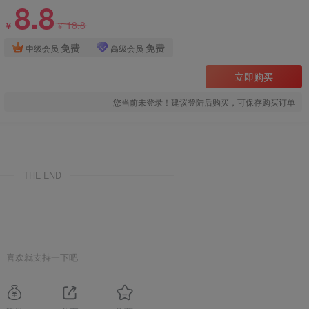
8.8
18.8
￥
￥
免费
免费
中级会员
高级会员
立即购买
您当前未登录！建议登陆后购买，可保存购买订单
THE END
喜欢就支持一下吧