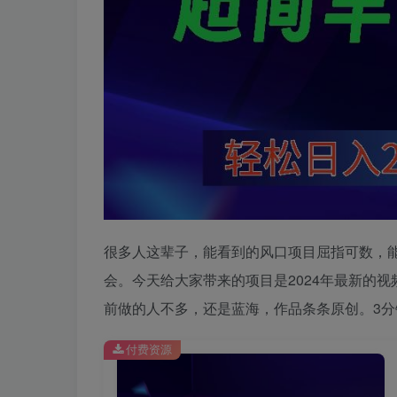
很多人这辈子，能看到的风口项目屈指可数，能
会。今天给大家带来的项目是2024年最新的视
前做的人不多，还是蓝海，作品条条原创。3
付费资源