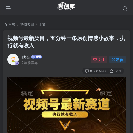
首页
网创项目
正文
视频号最新类目，五分钟一条原创情感小故事，执
行就有收入
站长
关注
私信
2年前发布
0
9806
544