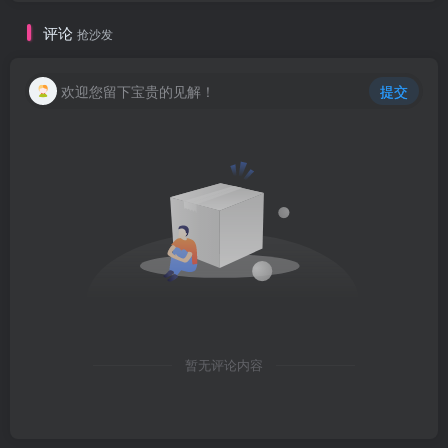
评论
抢沙发
欢迎您留下宝贵的见解！
提交
创项目
暂无评论内容