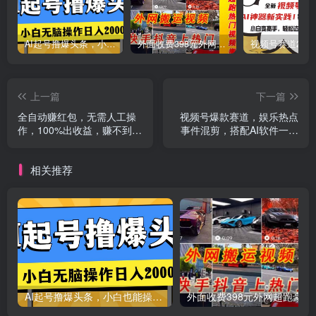
AI起号撸爆头条，小白也能操作，日入2000+
外面收费398元外网超跑豪车汽车视频搬运至快手抖音上热门项目
创项目
上一篇
下一篇
全自动赚红包，无需人工操
视频号爆款赛道，娱乐热点
作，100%出收益，赚不到请
事件混剪，搭配AI软件一键
你打死我
生成，日入800+
相关推荐
创项目
AI起号撸爆头条，小白也能操作，日入2000+
外面收费398元外网
创项目