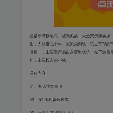
通俗易懂接地气，幽默风趣，大量案例和实操，
集，人就活几十年，抓紧赚到钱，该去环球的
做第一，主要靠产品自身蓝海优势，在下游偷
作，主要投入的小钱
课程内容
01、开店注意事项
02、淘宝5种赚钱模式
03、十九种方法找蓝海词