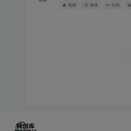
昵称
表情
代码