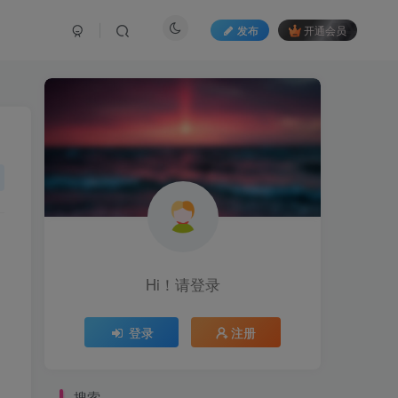
发布
开通会员
Hi！请登录
登录
注册
搜索