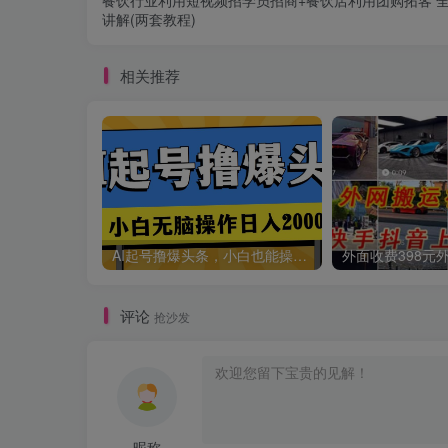
讲解(两套教程)
相关推荐
AI起号撸爆头条，小白也能操作，日入2000+
评论
抢沙发
昵称