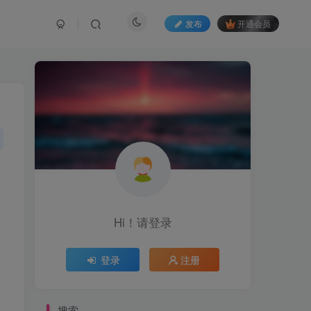
发布
开通会员
Hi！请登录
登录
注册
搜索