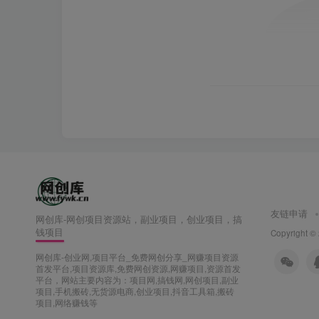
友链申请
网创库-网创项目资源站，副业项目，创业项目，搞
钱项目
Copyright ©
网创库-创业网,项目平台_免费网创分享_网赚项目资源
首发平台,项目资源库,免费网创资源,网赚项目,资源首发
平台，网站主要内容为：项目网,搞钱网,网创项目,副业
项目,手机搬砖,无货源电商,创业项目,抖音工具箱,搬砖
项目,网络赚钱等