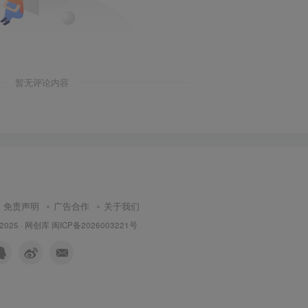
暂无评论内容
免责声明
广告合作
关于我们
 2025 ·
网创库
闽ICP备2026003221号