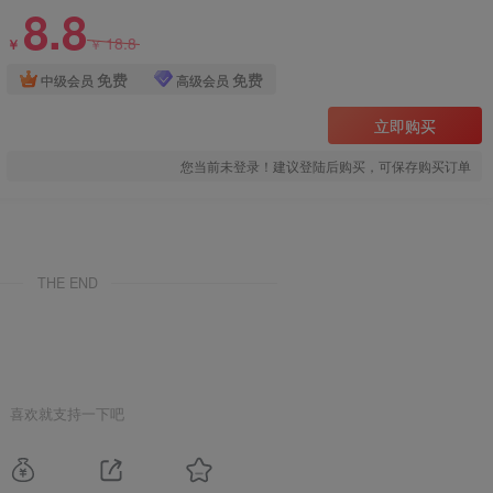
8.8
18.8
￥
￥
免费
免费
中级会员
高级会员
立即购买
您当前未登录！建议登陆后购买，可保存购买订单
THE END
喜欢就支持一下吧