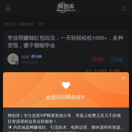
首页
网创项目
正文
李佳琪赚钱红包玩法，一天轻轻松松1000+，多种
变现，傻子都能学会
站长
关注
私信
3年前发布
0
4432
563
欢迎访问网创库🏹
网创库 | 专注优质VIP网课资源分享，市面上收费几百几千的项
目资源课程这里全部都有！
🔰 内容涵盖网赚项目、引流技术、电商运营、脚本源码等资源，