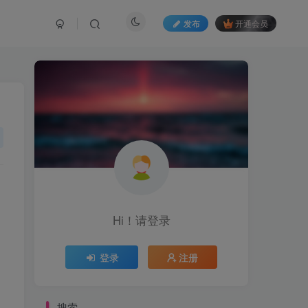
发布
开通会员
Hi！请登录
登录
注册
搜索