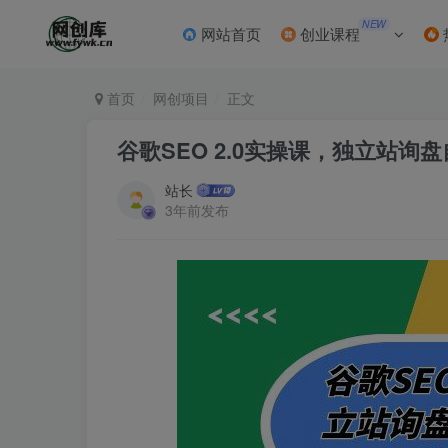
NEW
网站首页
创业课程
首页
网创项目
正文
谷歌SEO 2.0实操课，独立站询
站长
3年前发布