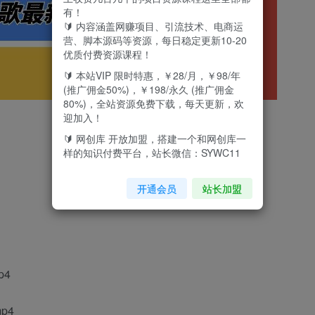
有！
🔰 内容涵盖网赚项目、引流技术、电商运
营、脚本源码等资源，每日稳定更新10-20
优质付费资源课程！
🔰 本站VIP 限时特惠，￥28/月，￥98/年
(推广佣金50%)，￥198/永久 (推广佣金
80%)，全站资源免费下载，每天更新，欢
迎加入！
🔰 网创库 开放加盟，搭建一个和网创库一
样的知识付费平台，站长微信：SYWC11
开通会员
站长加盟
p4
p4