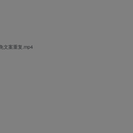
免文案重复.mp4