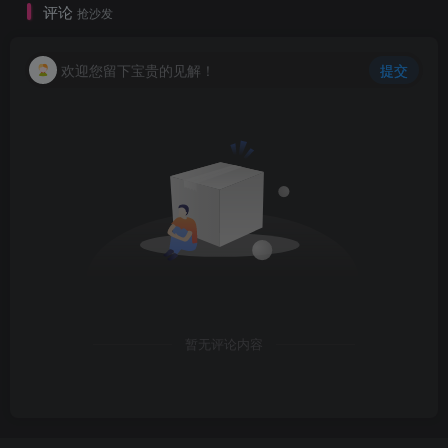
评论
抢沙发
创项目
欢迎您留下宝贵的见解！
提交
创项目
暂无评论内容