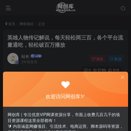
首页
网创项目
正文
英雄人物传记解说，每天轻松两三百，各个平台流
量通吃，轻松破百万播放
站长
关注
私信
2年前发布
0
5789
919
欢迎访问网创库🏹
网创库 | 专注优质VIP网课资源分享，市面上收费几百几千的项
目资源课程这里全部都有！
🔰 内容涵盖网赚项目、引流技术、电商运营、脚本源码等资源，