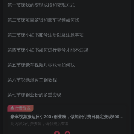
第一节课我的变现成绩和变现方式
第二节课项目逻辑和豪车视频如何找
第三节课小红书账号注册以及注意事项
创项目
第四节课小红书如何进行养号才能不违规
第五节课豪车视频对标账号如何找
第六节视频混剪二创教程
第七节课创业粉的多重变现
创项目
付费资源
豪车视频搬运日引200+创业粉，做知识付费日稳定变现5000+24年最新方法!
此内容为付费资源，请付费后查看