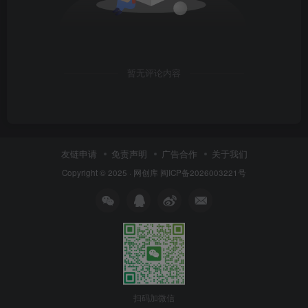
暂无评论内容
友链申请
免责声明
广告合作
关于我们
Copyright © 2025 ·
网创库
闽ICP备2026003221号
扫码加微信