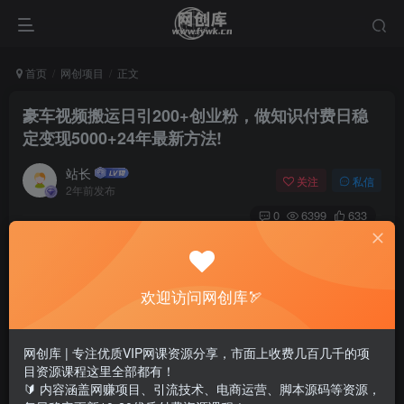
首页
网创项目
正文
豪车视频搬运日引200+创业粉，做知识付费日稳
定变现5000+24年最新方法!
站长
关注
私信
2年前发布
0
6399
633
欢迎访问网创库🏹
网创库 | 专注优质VIP网课资源分享，市面上收费几百几千的项
目资源课程这里全部都有！
🔰 内容涵盖网赚项目、引流技术、电商运营、脚本源码等资源，