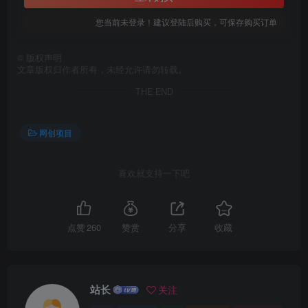
您当前未登录！建议登陆后购买，可保存购买订单
©
版权声明
文章版权归作者所有，未经允许请勿转载。
创项目
THE END
网创项目
喜欢就支持一下吧
创项目
点赞
260
赞赏
分享
收藏
站长
关注