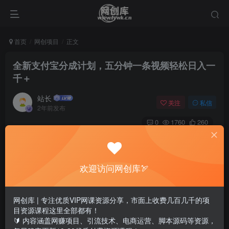
首页
网创项目
正文
全新支付宝分成计划，五分钟一条视频轻松日入一
千＋
站长
关注
私信
2年前发布
0
1760
260
欢迎访问网创库🏹
网创库 | 专注优质VIP网课资源分享，市面上收费几百几千的项
目资源课程这里全部都有！
🔰 内容涵盖网赚项目、引流技术、电商运营、脚本源码等资源，