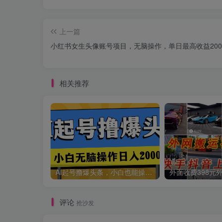
上一篇
小红书女生头像账号项目，无脑操作，单日最高收益200
相关推荐
AI起号撸爆头条，小白也能操作，日入2000+
评论
抢沙发