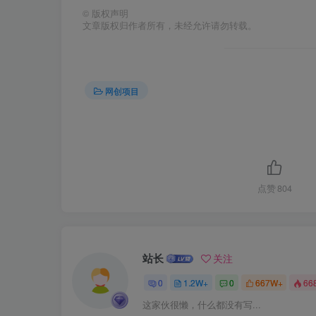
©
版权声明
文章版权归作者所有，未经允许请勿转载。
网创项目
点赞
804
站长
关注
0
1.2W+
0
667W+
66
这家伙很懒，什么都没有写...