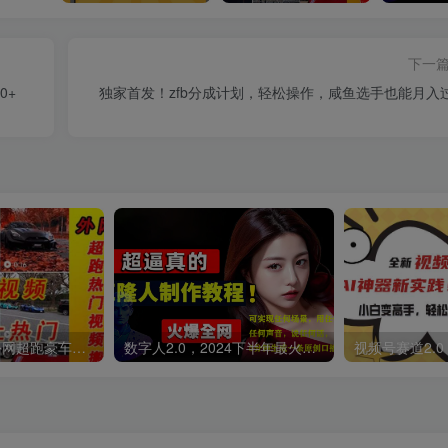
下一
0+
独家首发！zfb分成计划，轻松操作，咸鱼选手也能月入
外面收费398元外网超跑豪车汽车视频搬运至快手抖音上热门项目
数字人2.0，2024下半年最火项目，无限免费生成视频，可实现任何场景，用任何形象，任何声音，说任何话，5分钟生成一条原创口播视频。