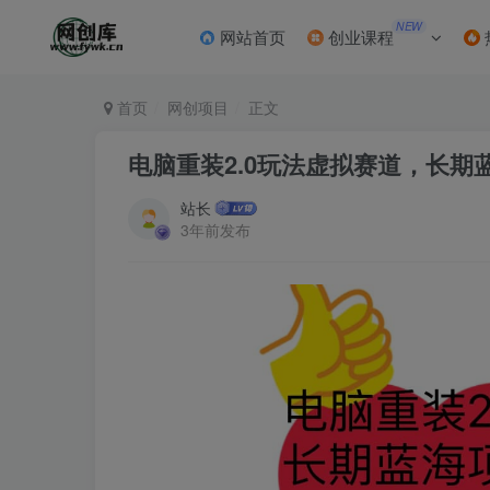
NEW
网站首页
创业课程
首页
网创项目
正文
电脑重装2.0玩法虚拟赛道，长期蓝
站长
3年前发布