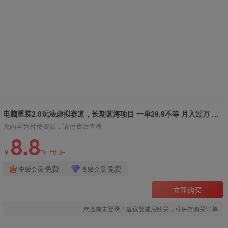
电脑重装2.0玩法虚拟赛道，长期蓝海项目 一单29.9不等 月入过万 小白可操作
此内容为付费资源，请付费后查看
8.8
18.8
￥
￥
免费
免费
中级会员
高级会员
立即购买
您当前未登录！建议登陆后购买，可保存购买订单