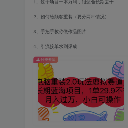
1、这个项目一本万利，很适合长期去干
2、如何给顾客重装（要分两种情况）
3、手把手教你做作品图片
4、引流接单水到渠成
付费资源