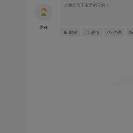
昵称
昵称
表情
代码