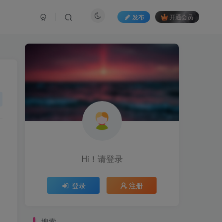
发布
开通会员
Hi！请登录
登录
注册
搜索