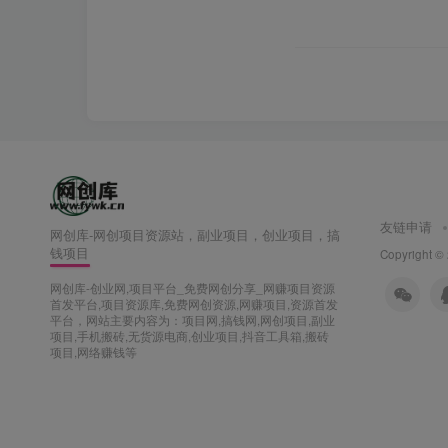
友链申请
网创库-网创项目资源站，副业项目，创业项目，搞
钱项目
Copyright ©
网创库-创业网,项目平台_免费网创分享_网赚项目资源
首发平台,项目资源库,免费网创资源,网赚项目,资源首发
平台，网站主要内容为：项目网,搞钱网,网创项目,副业
项目,手机搬砖,无货源电商,创业项目,抖音工具箱,搬砖
项目,网络赚钱等