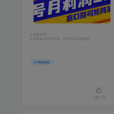
©
版权声明
文章版权归作者所有，未经允许请勿转载。
网创项目
点赞
143