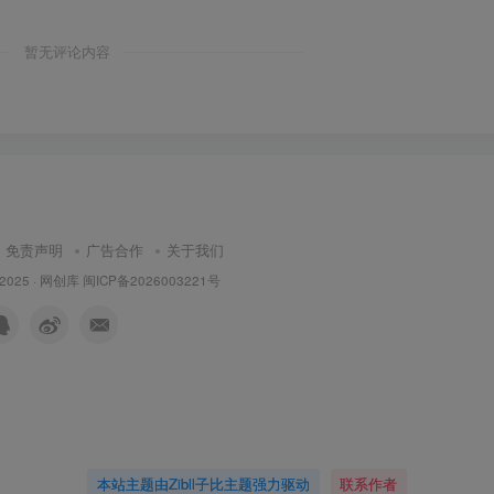
暂无评论内容
免责声明
广告合作
关于我们
 2025 ·
网创库
闽ICP备2026003221号
本站主题由Zibll子比主题强力驱动
联系作者