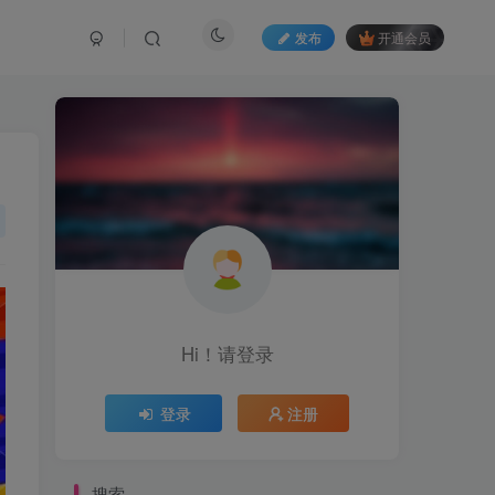
发布
开通会员
Hi！请登录
登录
注册
搜索