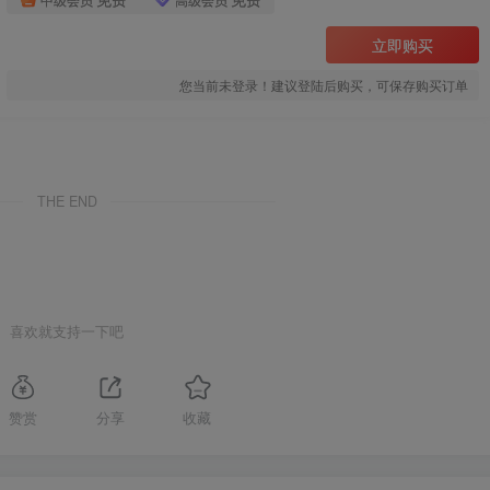
立即购买
您当前未登录！建议登陆后购买，可保存购买订单
THE END
喜欢就支持一下吧
赞赏
分享
收藏