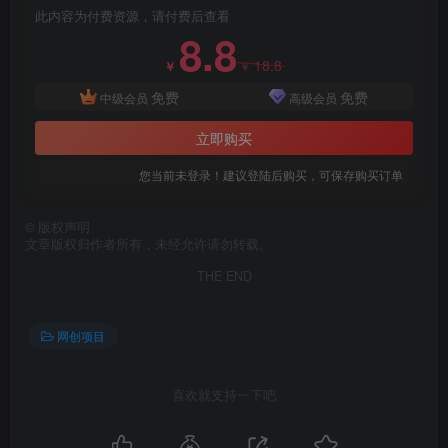
此内容为付费资源，请付费后查看
8.8
18.8
￥
￥
免费
免费
中级会员
高级会员
立即购买
创项目
您当前未登录！建议登陆后购买，可保存购买订单
©
版权声明
文章版权归作者所有，未经允许请勿转载。
THE END
网创项目
创项目
喜欢就支持一下吧