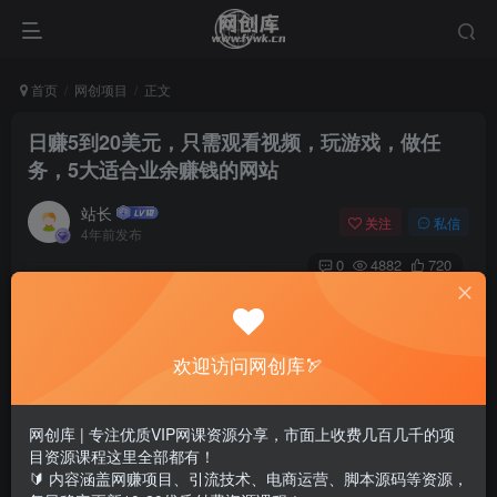
首页
网创项目
正文
日赚5到20美元，只需观看视频，玩游戏，做任
务，5大适合业余赚钱的网站
站长
关注
私信
4年前发布
0
4882
720
欢迎访问网创库🏹
网创库 | 专注优质VIP网课资源分享，市面上收费几百几千的项
目资源课程这里全部都有！
🔰 内容涵盖网赚项目、引流技术、电商运营、脚本源码等资源，