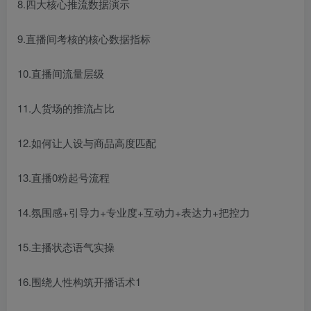
8.四大核心推流数据演示
9.直播间考核的核心数据指标
10.直播间流量层级
11.人货场的推流占比
12.如何让人设与商品高度匹配
创项目
13.直播0粉起号流程
14.氛围感+引导力+专业度+互动力+表达力+把控力
15.主播状态语气实操
创项目
16.围绕人性构筑开播话术1