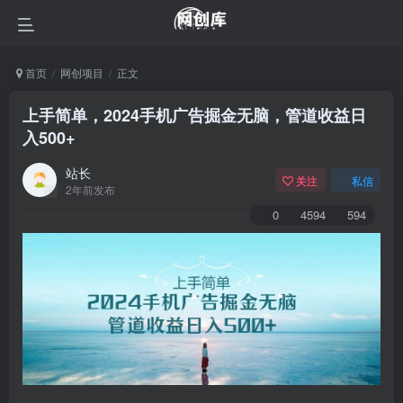
首页
网创项目
正文
上手简单，2024手机广告掘金无脑，管道收益日
入500+
站长
关注
私信
2年前发布
0
4594
594