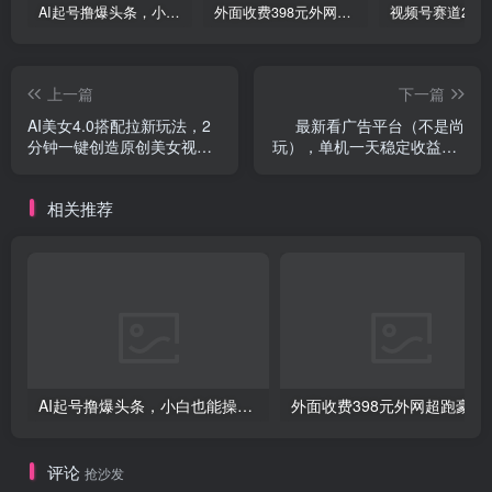
AI起号撸爆头条，小白也能操作，日入2000+
外面收费398元外网超跑豪车汽车视频搬运至快手抖音上热门项目
创项目
上一篇
下一篇
AI美女4.0搭配拉新玩法，2
最新看广告平台（不是尚
分钟一键创造原创美女视
玩），单机一天稳定收益50-
频，轻松引爆全平台流…
100+
相关推荐
创项目
AI起号撸爆头条，小白也能操作，日入2000+
外面收费398元外网
评论
抢沙发
创项目