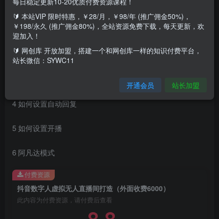
每日稳定更新10-20优质付费资源课程！
课程目录：
🔰 本站VIP 限时特惠，￥28/月，￥98/年 (推广佣金50%)，
￥198/永久 (推广佣金80%)，全站资源免费下载，每天更新，欢
1 数字人直播使用教程
迎加入！
🔰 网创库 开放加盟，搭建一个和网创库一样的知识付费平台，
2 数字人开播使用流程整合版
站长微信：SYWC11
3 如何搭建并开播
开通会员
站长加盟
4 如何设置自动回复
5 如何设置开播
6 阿凡达模式
付费资源
抖音数字人虚拟无人直播间打造（外面收费6000）
此内容为付费资源，请付费后查看
8.8