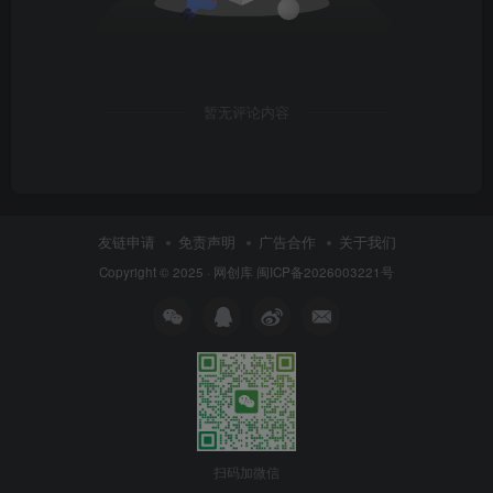
暂无评论内容
友链申请
免责声明
广告合作
关于我们
Copyright © 2025 ·
网创库
闽ICP备2026003221号
扫码加微信