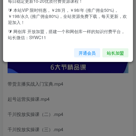
每日稳定更新10-20优质付费资源课程！
🔰 本站VIP 限时特惠，￥28/月，￥98/年 (推广佣金50%)，
￥198/永久 (推广佣金80%)，全站资源免费下载，每天更新，欢
迎加入！
🔰 网创库 开放加盟，搭建一个和网创库一样的知识付费平台，
站长微信：SYWC11
开通会员
站长加盟
带货主播实战入门宝典.mp4
起号运营实操课.mp4
千川投放实操课（二）.mp4
千川投放实操课（三）.mp4