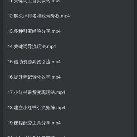
11.关键词上首页诀窍.mp4
12.解决掉排名和账号降权.mp4
13.多种引流经验分享.mp4
创项目
14.关键词导流玩法.mp4
15.借助资源高效引流.mp4
16.提升笔记转化效率.mp4
创项目
17.小红书带货变现玩法.mp4
18.建立小红书引流矩阵.mp4
19.课程配套工具分享.mp4