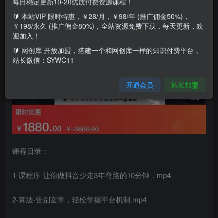
每日稳定更新10-20优质付费资源课程！
🔰 本站VIP 限时特惠，￥28/月，￥98/年 (推广佣金50%)，
￥198/永久 (推广佣金80%)，全站资源免费下载，每天更新，欢
迎加入！
🔰 网创库 开放加盟，搭建一个和网创库一样的知识付费平台，
站长微信：SYWC11
开通会员
站长加盟
课程目录：
1-课程序-让你做抖音少走3年弯路的10分钟，mp4
2-算法-告别玄学，轻松学握平台机制.mp4