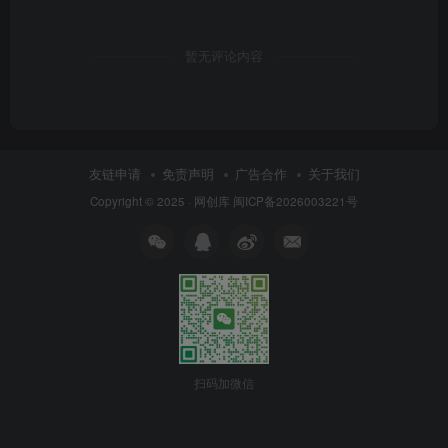
暂无评论内容
友链申请
免责声明
广告合作
关于我们
Copyright © 2025 ·
网创库
闽ICP备2026003221号
扫码加微信