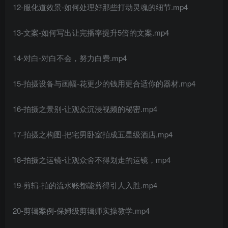
12-服化道效景-如何处理好那些打动灵魂的细节.mp4
创项目
13-文案-如何写出让完播率提升5倍的文案.mp4
14-对白-对白不会，努力白费.mp4
15-拍摄设备与画幅-花更少的钱用更合适你的器材.mp4
16-拍摄之景别-让观众沉浸视频的秘密.mp4
创项目
17-拍摄之构图-把宅男卧室拍成五星级酒店.mp4
18-拍摄之运镜-让观众舍不得划走的运镜，mp4
19-剪辑-拍的流水账都能剪得引人入胜.mp4
创项目
20-剪辑案例-保姆级剪辑师实操教学.mp4