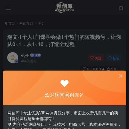
首页
网创项目
正文
瀚文·1个人1门课学会做1个热门的短视频号，让你
从0~1，从1~10，打造全过程
站长
关注
私信
4年前发布
0
8784
913
瀚文·1个人1门课学会做1个热门的短视频号，让你从0~1，从
1~10，打造全过程
欢迎访问网创库🏹
​原理+实操
网创库 | 专注优质VIP网课资源分享，市面上收费几百几千的项
目资源课程这里全部都有！
🔰 内容涵盖网赚项目、引流技术、电商运营、脚本源码等资源，