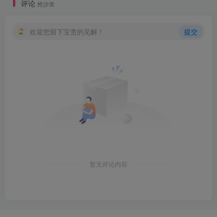
评论
抢沙发
创项目
欢迎您留下宝贵的见解！
提交
创项目
暂无评论内容