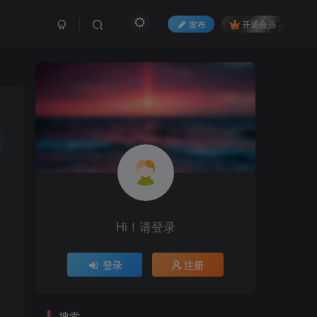
发布
开通会员
Hi！请登录
登录
注册
搜索