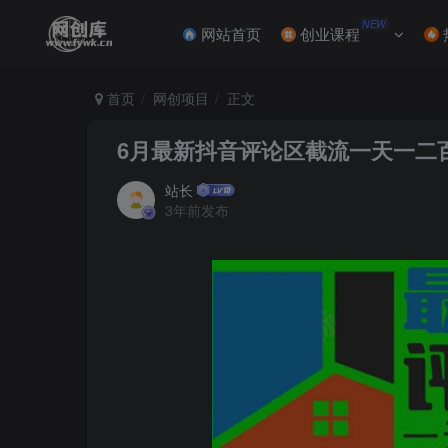
NEW
网站首页
创业课程
首页
网创项目
正文
6月最新抖音评论区截流一天一二
站长
3年前发布