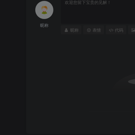
昵称
昵称
表情
代码