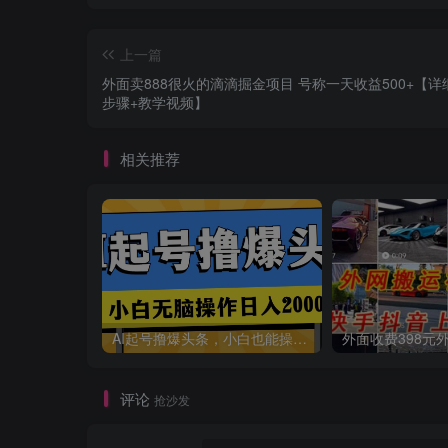
上一篇
外面卖888很火的滴滴掘金项目 号称一天收益500+【详
步骤+教学视频】
相关推荐
AI起号撸爆头条，小白也能操作，日入2000+
评论
抢沙发