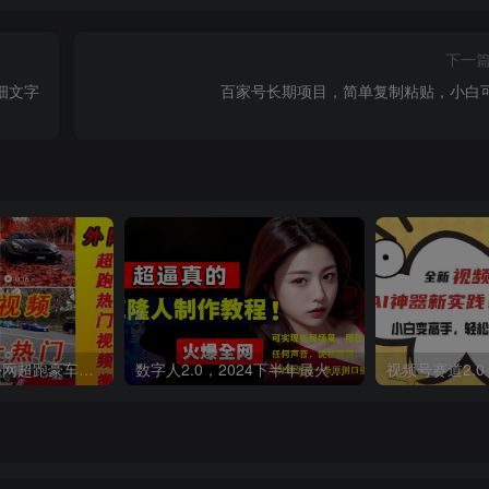
下一
细文字
百家号长期项目，简单复制粘贴，小白
外面收费398元外网超跑豪车汽车视频搬运至快手抖音上热门项目
数字人2.0，2024下半年最火项目，无限免费生成视频，可实现任何场景，用任何形象，任何声音，说任何话，5分钟生成一条原创口播视频。