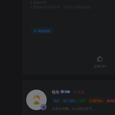
©
版权声明
文章版权归作者所有，未经允许请勿转载。
网创项目
点赞
397
站长
关注
0
1.2W+
0
667W+
66
这家伙很懒，什么都没有写...