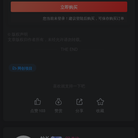
立即购买
您当前未登录！建议登陆后购买，可保存购买订单
©
版权声明
创项目
文章版权归作者所有，未经允许请勿转载。
THE END
网创项目
喜欢就支持一下吧
创项目
点赞
103
赞赏
分享
收藏