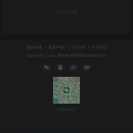
暂无评论内容
友链申请
免责声明
广告合作
关于我们
Copyright © 2025 ·
网创库
闽ICP备2026003221号
扫码加微信