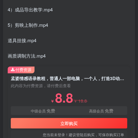
4）成品导出教学.mp4
5）剪映上制作.mp4
道具挂接.mp4
画质调制方法.mp4
创项目
付费资源
孟婆情感语录教程，普通人一部电脑，一个人，打造3D动画情感语录账号
此内容为付费资源，请付费后查看
8.8
18.8
￥
￥
免费
免费
中级会员
高级会员
创项目
立即购买
您当前未登录！建议登陆后购买，可保存购买订单