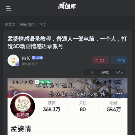
首页
网创项目
正文
孟婆情感语录教程，普通人一部电脑，一个人，打
造3D动画情感语录账号
站长
关注
私信
4年前发布
0
8992
645